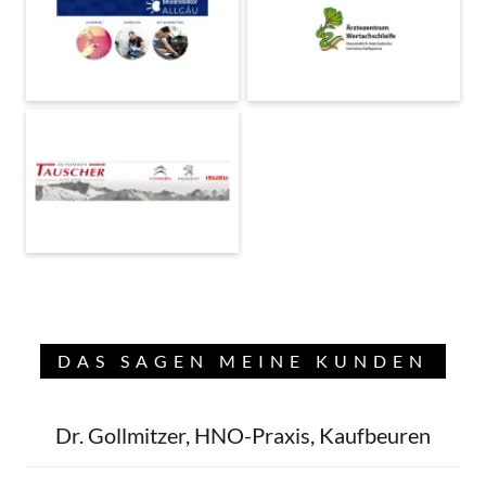
DAS SAGEN MEINE KUNDEN
Dr. Gollmitzer, HNO-Praxis, Kaufbeuren